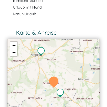
familienfreundlich
Urlaub mit Hund
Natur-Urlaub
Karte & Anreise
+
−