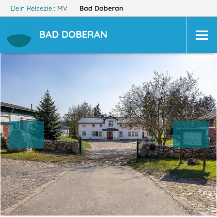
Dein Reiseziel:
MV
Bad Doberan
BAD DOBERAN