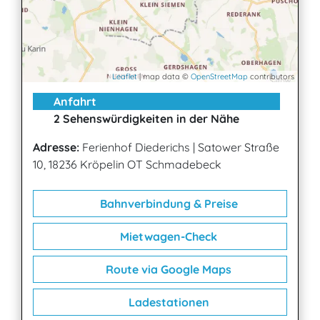
Leaflet
| map data ©
OpenStreetMap
contributors
Anfahrt
2 Sehenswürdigkeiten in der Nähe
Adresse:
Ferienhof Diederichs
|
Satower Straße
10, 18236 Kröpelin OT Schmadebeck
Bahnverbindung & Preise
Mietwagen-Check
Route via Google Maps
Ladestationen