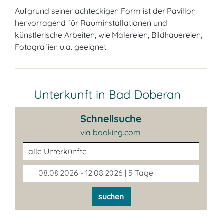
Aufgrund seiner achteckigen Form ist der Pavillon
hervorragend für Rauminstallationen und
künstlerische Arbeiten, wie Malereien, Bildhauereien,
Fotografien u.a. geeignet.
Unterkunft in Bad Doberan
Schnellsuche
via booking.com
Unterkunftsart
08.08.2026 - 12.08.2026 | 5 Tage
suchen