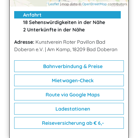
Leaflet
| map data ©
OpenStreetMap
contributors
Anfahrt
18 Sehenswürdigkeiten in der Nähe
2 Unterkünfte in der Nähe
Adresse:
Kunstverein Roter Pavillon Bad
Doberan e.V.
|
Am Kamp, 18209 Bad Doberan
Bahnverbindung & Preise
Mietwagen-Check
Route via Google Maps
Ladestationen
Reiseversicherung ab € 6,-