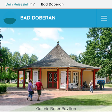
Dein Reiseziel:
MV
Bad Doberan
BAD DOBERAN
Galerie Roter Pavillon