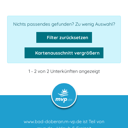
Nichts passendes gefunden? Zu wenig Auswahl?
Filter zurücksetzen
Kartenausschnitt vergrößern
1 - 2 von 2 Unterkünften angezeigt
www.bad-doberan.m-vp.de ist Teil von