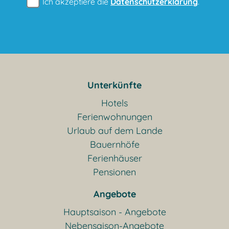
Ich akzeptiere die
Datenschutzerklärung
.
Unterkünfte
Hotels
Ferienwohnungen
Urlaub auf dem Lande
Bauernhöfe
Ferienhäuser
Pensionen
Angebote
Hauptsaison - Angebote
Nebensaison-Angebote