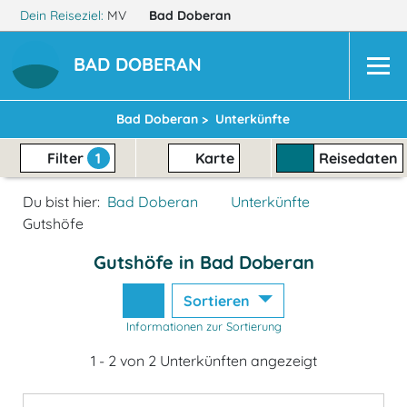
Dein Reiseziel:
MV
Bad Doberan
BAD DOBERAN
Bad Doberan >
Unterkünfte
Filter
1
Karte
Reisedaten
Du bist hier:
Bad Doberan
Unterkünfte
Gutshöfe
Gutshöfe in Bad Doberan
Sortieren
Informationen zur Sortierung
1 - 2 von 2 Unterkünften angezeigt