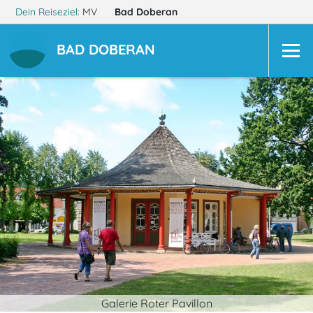
Dein Reiseziel:
MV
Bad Doberan
BAD DOBERAN
Galerie Roter Pavillon