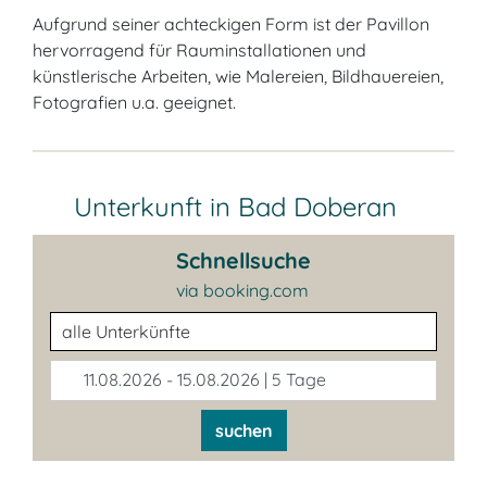
Aufgrund seiner achteckigen Form ist der Pavillon
hervorragend für Rauminstallationen und
künstlerische Arbeiten, wie Malereien, Bildhauereien,
Fotografien u.a. geeignet.
Unterkunft in Bad Doberan
Schnellsuche
via booking.com
Unterkunftsart
11.08.2026 - 15.08.2026 | 5 Tage
suchen