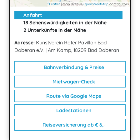
Leaflet
| map data ©
OpenStreetMap
contributors
Anfahrt
18 Sehenswürdigkeiten in der Nähe
2 Unterkünfte in der Nähe
Adresse:
Kunstverein Roter Pavillon Bad
Doberan e.V.
|
Am Kamp, 18209 Bad Doberan
Bahnverbindung & Preise
Mietwagen-Check
Route via Google Maps
Ladestationen
Reiseversicherung ab € 6,-