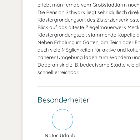
erlebt man fernab vom Großstadtlärm noch 
Die Pension Schwark liegt sehr idyllisch dir
Klostergründungsort des Zisterzienserkloste
Blick auf das älteste Ziegelmauerwerk Meckl
Klostergründungszeit stammende Kapelle an
Neben Erholung im Garten, am Teich oder En
auch viele Möglichkeiten für aktive und kultur
näherer Umgebung laden zum Wandern und R
Doberan sind z. B. bedeutsame Städte wie d
schnell erreichbar.
Besonderheiten
Natur-Urlaub