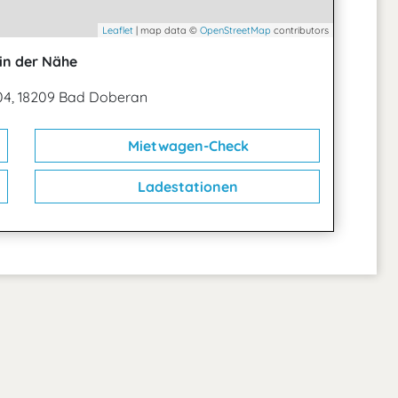
Leaflet
| map data ©
OpenStreetMap
contributors
in der Nähe
04, 18209 Bad Doberan
Mietwagen-Check
Ladestationen