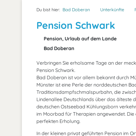
Du bist hier:
Bad Doberan
Unterkünfte
Pension Schwark
Pension, Urlaub auf dem Lande
Bad Doberan
Verbringen Sie erholsame Tage an der meck
Pension Schwark.
Bad Doberan ist vor allem bekannt durch Mü
Münster ist eine Perle der norddeutschen Back
Traditionsdampfschmalspurbahn, die zwisc
Lindenallee Deutschlands über das ältest
deutschen Ostseebad Kühlungsborn verkehrt
im Moorbad für Therapien angewendet. Die g
perfekten Erholung.
In der kleinen privat geführten Pension im Ort