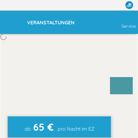
VERANSTALTUNGEN
Service
65 €
ab
pro Nacht im EZ