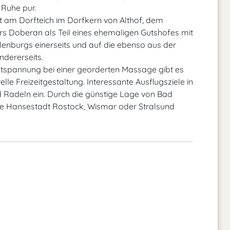
Ruhe pur.
ekt am Dorfteich im Dorfkern von Althof, dem
rs Doberan als Teil eines ehemaligen Gutshofes mit
enburgs einerseits und auf die ebenso aus der
dererseits.
tspannung bei einer georderten Massage gibt es
elle Freizeitgestaltung. Interessante Ausflugsziele in
adeln ein. Durch die günstige Lage von Bad
ie Hansestadt Rostock, Wismar oder Stralsund