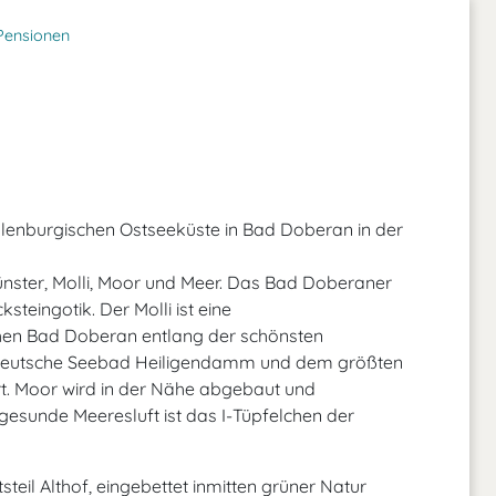
Pensionen
lenburgischen Ostseeküste in Bad Doberan in der
nster, Molli, Moor und Meer. Das Bad Doberaner
steingotik. Der Molli ist eine
hen Bad Doberan entlang der schönsten
e deutsche Seebad Heiligendamm und dem größten
. Moor wird in der Nähe abgebaut und
esunde Meeresluft ist das I-Tüpfelchen der
steil Althof, eingebettet inmitten grüner Natur