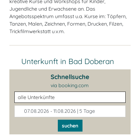
kreative Kurse und Workshops für Kinder,
Jugendliche und Erwachsene an. Das
Angebotsspektrum umfasst u.a. Kurse im: Töpfern,
Tanzen, Malen, Zeichnen, Formen, Drucken, Filzen,
Trickfilmwerkstatt u.v.m.
Unterkunft in Bad Doberan
Schnellsuche
via booking.com
Unterkunftsart
07.08.2026 - 11.08.2026 | 5 Tage
suchen