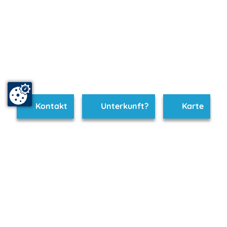
Kontakt
Unterkunft?
Karte
www.bad-doberan.m-vp.de ist Teil von