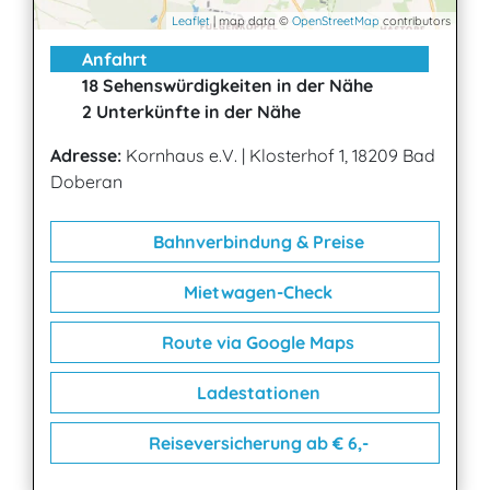
Leaflet
| map data ©
OpenStreetMap
contributors
Anfahrt
18 Sehenswürdigkeiten in der Nähe
2 Unterkünfte in der Nähe
Adresse:
Kornhaus e.V.
|
Klosterhof 1, 18209 Bad
Doberan
Bahnverbindung & Preise
Mietwagen-Check
Route via Google Maps
Ladestationen
Reiseversicherung ab € 6,-