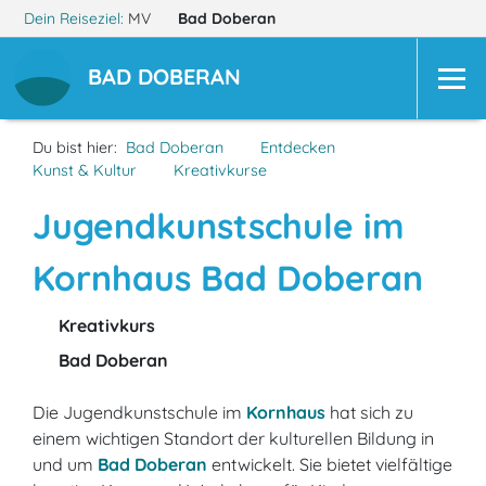
Dein Reiseziel:
MV
Bad Doberan
BAD DOBERAN
Du bist hier:
Bad Doberan
Entdecken
Kunst & Kultur
Kreativkurse
Jugendkunstschule im
Kornhaus Bad Doberan
Kreativkurs
Bad Doberan
Die Jugendkunstschule im
Kornhaus
hat sich zu
einem wichtigen Standort der kulturellen Bildung in
und um
Bad Doberan
entwickelt. Sie bietet vielfältige