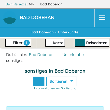
Dein Reiseziel:
MV
Bad Doberan
BAD DOBERAN
Bad Doberan >
Unterkünfte
Filter
1
Karte
Reisedaten
Du bist hier:
Bad Doberan
Unterkünfte
sonstiges
sonstiges in Bad Doberan
Sortieren
Informationen zur Sortierung