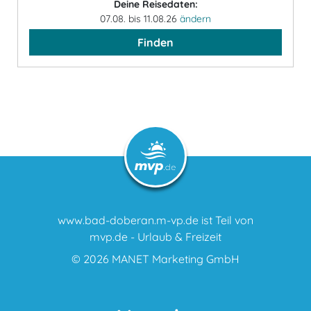
Deine Reisedaten:
07.08. bis 11.08.26
ändern
Finden
www.bad-doberan.m-vp.de ist Teil von
mvp.de - Urlaub & Freizeit
© 2026
MANET Marketing GmbH