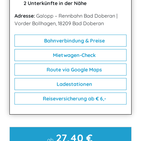
2 Unterkünfte in der Nähe
Adresse:
Galopp – Rennbahn Bad Doberan
|
Vorder Bollhagen, 18209 Bad Doberan
Bahnverbindung & Preise
Mietwagen-Check
Route via Google Maps
Ladestationen
Reiseversicherung ab € 6,-
27,40 €
Kontakt
ab