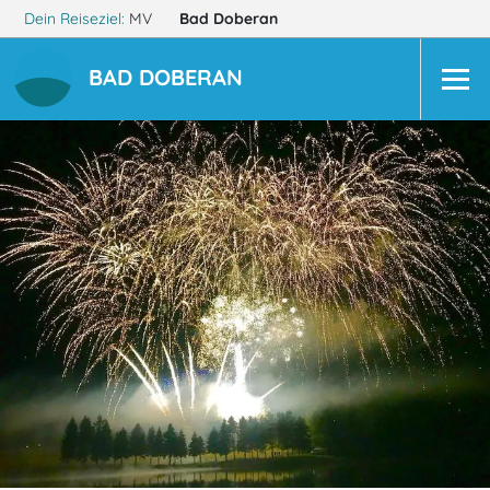
Dein Reiseziel:
MV
Bad Doberan
BAD DOBERAN